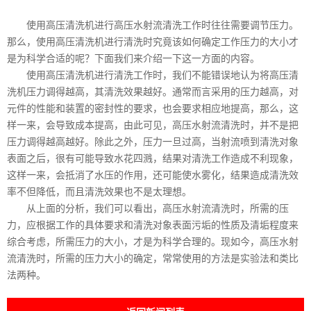
使用高压清洗机进行高压水射流清洗工作时往往需要调节压力。
那么，使用高压清洗机进行清洗时究竟该如何确定工作压力的大小才
是为科学合适的呢？下面我们来介绍一下这一方面的内容。
使用高压清洗机进行清洗工作时，我们不能错误地认为将高压清
洗机压力调得越高，其清洗效果越好。通常而言采用的压力越高，对
元件的性能和装置的密封性的要求，也会要求相应地提高，那么，这
样一来，会导致成本提高，由此可见，高压水射流清洗时，并不是把
压力调得越高越好。除此之外，压力一旦过高，当射流喷到清洗对象
表面之后，很有可能导致水花四溅，结果对清洗工作造成不利现象，
这样一来，会抵消了水压的作用，还可能使水雾化，结果造成清洗效
率不但降低，而且清洗效果也不是太理想。
从上面的分析，我们可以看出，高压水射流清洗时，所需的压
力，应根据工作的具体要求和清洗对象表面污垢的性质及清垢程度来
综合考虑，所需压力的大小，才是为科学合理的。现如今，高压水射
流清洗时，所需的压力大小的确定，常常使用的方法是实验法和类比
法两种。