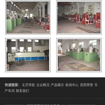
快速链接：
主页导航
企业概况
产品展示
新闻中心
资质荣誉
生
产车间
联系我们